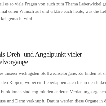
il es so viele Fragen von euch zum Thema Leberwickel gab
inmal euren Wunsch auf und erkläre euch heute, was die Le
ckel gemacht wird.
ls Dreh- und Angelpunkt vieler
elvorgänge
nes unserer wichtigsten Stoffwechselorgane. Zu finden ist si
 den Rippen, wobei ein Leberlappen auch bis in den link
e Funktionen sind eng mit den anderen Verdauungsorganen
üse und Darm verknüpft. Darum werden diese Organe in d