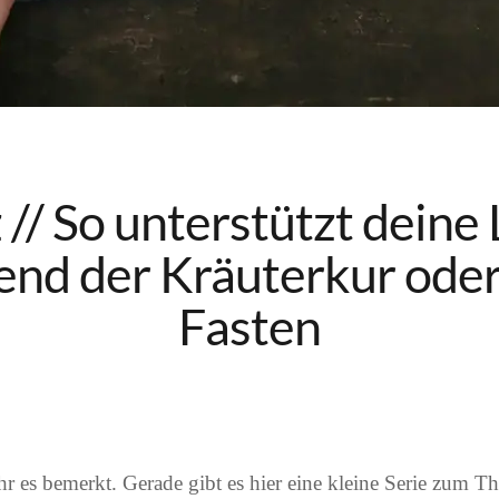
// So unterstützt deine
nd der Kräuterkur ode
Fasten
ihr es bemerkt. Gerade gibt es hier eine kleine Serie zum T