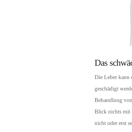
Das schwäc
Die Leber kann 
geschädigt werde
Behandlung von v
Blick nichts mit
nicht oder erst 