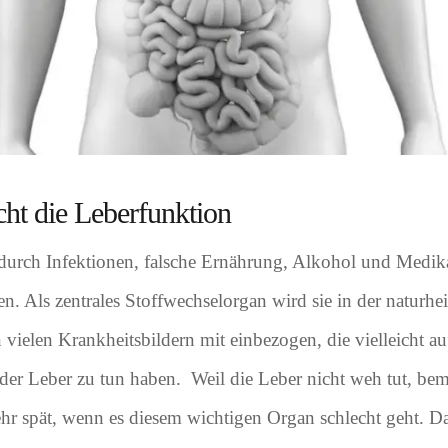
ht die Leberfunktion
durch Infektionen, falsche Ernährung, Alkohol und Medi
n. Als zentrales Stoffwechselorgan wird sie in der naturhe
ielen Krankheitsbildern mit einbezogen, die vielleicht au
 der Leber zu tun haben. Weil die Leber nicht weh tut, bem
sehr spät, wenn es diesem wichtigen Organ schlecht geht. Da