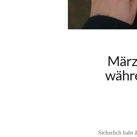
März 
währe
Sicherlich habt 