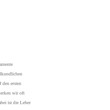
kamente
ilkundlichen
f den ersten
erken wir oft
bei ist die Leber