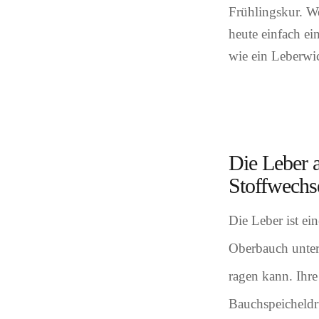
Frühlingskur. We
heute einfach e
wie ein Leberwi
Die Leber a
Stoffwechs
Die Leber ist ei
Oberbauch unter
ragen kann. Ihr
Bauchspeicheldr