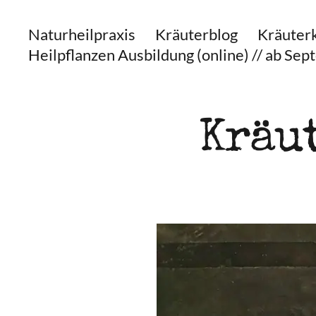
Naturheilpraxis
Kräuterblog
Kräuter
Heilpflanzen Ausbildung (online) // ab Se
Kräut