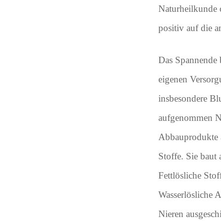
Naturheilkunde 
positiv auf die 
Das Spannende be
eigenen Versorgu
insbesondere Bl
aufgenommen Näh
Abbauprodukte a
Stoffe. Sie baut
Fettlösliche Sto
Wasserlösliche 
Nieren ausgesch