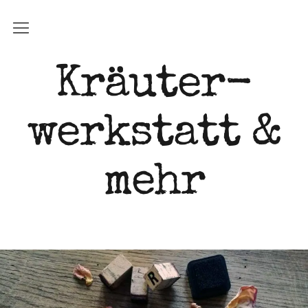
Kräuter­
werkstatt &
mehr