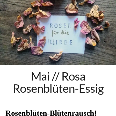
Hei
Mai // Rosa
Rosenblüten-Essig
Rosenblüten-Blütenrausch!