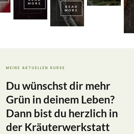
MORE
READ
MORE
MEINE AKTUELLEN KURSE
Du wünschst dir mehr
Grün in deinem Leben?
Dann bist du herzlich in
der Kräuterwerkstatt