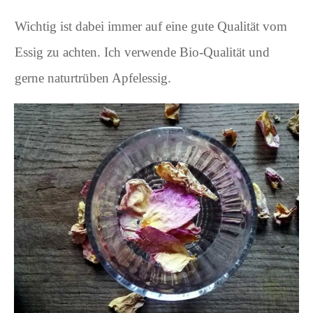
Wichtig ist dabei immer auf eine gute Qualität vom
Essig zu achten. Ich verwende Bio-Qualität und
gerne naturtrüben Apfelessig.