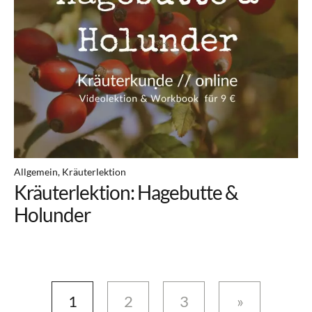
Allgemein
Kräuterlektion
Kräuterlektion: Hagebutte &
Holunder
1
2
3