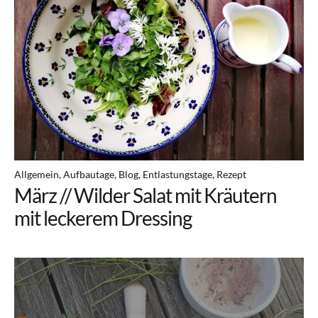
Allgemein
Aufbautage
Blog
Entlastungstage
Rezept
März // Wilder Salat mit Kräutern
mit leckerem Dressing