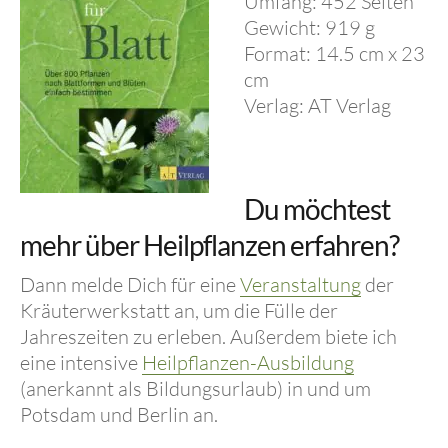
Umfang: 452 Seiten
Gewicht: 919 g
Format: 14.5 cm x 23
cm
Verlag: AT Verlag
Du möchtest
mehr über Heilpflanzen erfahren?
Dann melde Dich für eine
Veranstaltung
der
Kräuterwerkstatt an, um die Fülle der
Jahreszeiten zu erleben. Außerdem biete ich
eine intensive
Heilpflanzen-Ausbildung
(anerkannt als Bildungsurlaub) in und um
Potsdam und Berlin an.