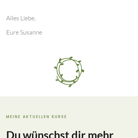
Alles Liebe,
Eure Susanne
MEINE AKTUELLEN KURSE
Du wünschst dir mehr