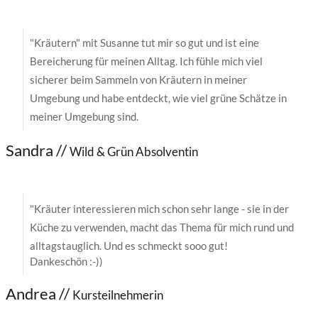
"Kräutern" mit Susanne tut mir so gut und ist eine
Bereicherung für meinen Alltag. Ich fühle mich viel
sicherer beim Sammeln von Kräutern in meiner
Umgebung und habe entdeckt, wie viel grüne Schätze in
meiner Umgebung sind.
Sandra //
Wild & Grün Absolventin
"
Kräuter interessieren mich schon sehr lange - sie in der
Küche zu verwenden, macht das Thema für mich rund und
alltagstauglich. Und es schmeckt sooo gut!
Dankeschön :-))
Andrea //
Kursteilnehmerin