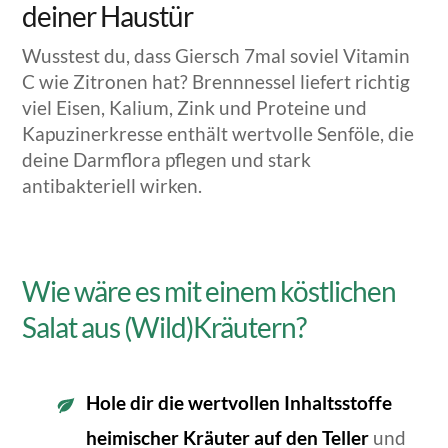
deiner Haustür
Wusstest du, dass Giersch 7mal soviel Vitamin
C wie Zitronen hat?
Brennnessel liefert richtig
viel Eisen, Kalium, Zink und Proteine und
Kapuzinerkresse enthält wertvolle Senföle, die
deine Darmflora pflegen und stark
antibakteriell wirken.
Wie wäre es mit einem köstlichen
Salat aus (Wild)Kräutern?
Hole dir die
wertvollen Inhaltsstoffe
heimischer Kräuter auf den Teller
u
nd