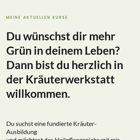
MEINE AKTUELLEN KURSE
Du wünschst dir mehr
Grün in deinem Leben?
Dann bist du herzlich in
der Kräuterwerkstatt
willkommen.
Du suchst eine fundierte Kräuter-
Ausbildung
und möchtest das Heilpflanzenjahr mit mir