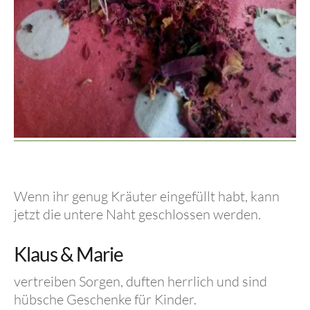
Wenn ihr genug Kräuter eingefüllt habt, kann
jetzt die untere Naht geschlossen werden.
Klaus & Marie
vertreiben Sorgen, duften herrlich und sind
hübsche Geschenke für Kinder.