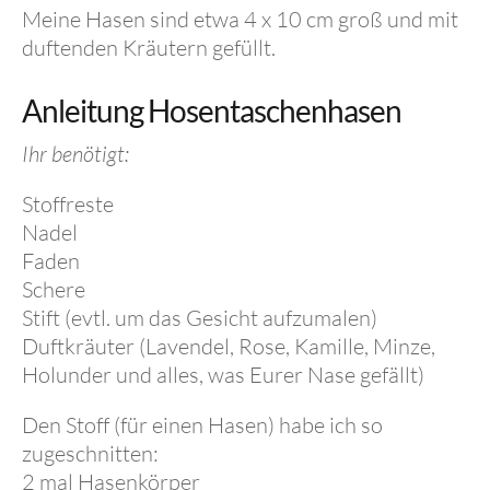
Meine Hasen sind etwa 4 x 10 cm groß und mit
duftenden Kräutern gefüllt.
Anleitung Hosentaschenhasen
Ihr benötigt:
Stoffreste
Nadel
Faden
Schere
Stift (evtl. um das Gesicht aufzumalen)
Duftkräuter (Lavendel, Rose, Kamille, Minze,
Holunder und alles, was Eurer Nase gefällt)
Den Stoff (für einen Hasen) habe ich so
zugeschnitten:
2 mal Hasenkörper