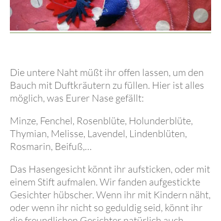
Die untere Naht müßt ihr offen lassen, um den
Bauch mit Duftkräutern zu füllen. Hier ist alles
möglich, was Eurer Nase gefällt:
Minze, Fenchel, Rosenblüte, Holunderblüte,
Thymian, Melisse, Lavendel, Lindenblüten,
Rosmarin, Beifuß,…
Das Hasengesicht könnt ihr aufsticken, oder mit
einem Stift aufmalen. Wir fanden aufgestickte
Gesichter hübscher. Wenn ihr mit Kindern näht,
oder wenn ihr nicht so geduldig seid, könnt ihr
die freundlichen Gesichter natürlich auch