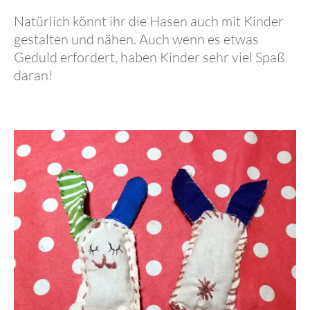
Natürlich könnt ihr die Hasen auch mit Kinder
gestalten und nähen. Auch wenn es etwas
Geduld erfordert, haben Kinder sehr viel Spaß
daran!