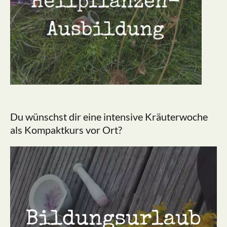
Du wünschst dir eine intensive Kräuterwoche
als Kompaktkurs vor Ort?